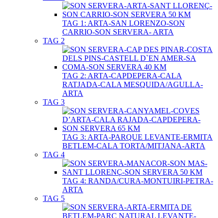
TAG 1: ARTA-SAN LORENZO-SON
CARRIO-SON SERVERA- ARTA
TAG 2
TAG 2: ARTA-CAPDEPERA-CALA
RATJADA-CALA MESQUIDA/AGULLA-
ARTA
TAG 3
TAG 3: ARTA-PARQUE LEVANTE-ERMITA
BETLEM-CALA TORTA/MITJANA-ARTA
TAG 4
TAG 4: RANDA/CURA-MONTUIRI-PETRA-
ARTA
TAG 5