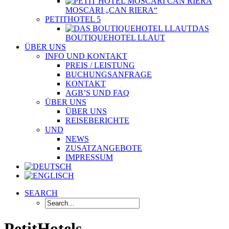
MOSCARI „CAN RIERA“
PETITHOTEL 5
DAS
BOUTIQUEHOTEL LLAUT
ÜBER UNS
INFO UND KONTAKT
PREIS / LEISTUNG
BUCHUNGSANFRAGE
KONTAKT
AGB’S UND FAQ
ÜBER UNS
ÜBER UNS
REISEBERICHTE
UND
NEWS
ZUSATZANGEBOTE
IMPRESSUM
SEARCH
PetitHotels