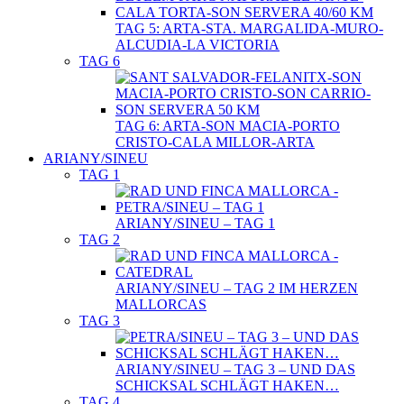
TAG 5: ARTA-STA. MARGALIDA-MURO-
ALCUDIA-LA VICTORIA
TAG 6
TAG 6: ARTA-SON MACIA-PORTO
CRISTO-CALA MILLOR-ARTA
ARIANY/SINEU
TAG 1
ARIANY/SINEU – TAG 1
TAG 2
ARIANY/SINEU – TAG 2 IM HERZEN
MALLORCAS
TAG 3
ARIANY/SINEU – TAG 3 – UND DAS
SCHICKSAL SCHLÄGT HAKEN…
TAG 4