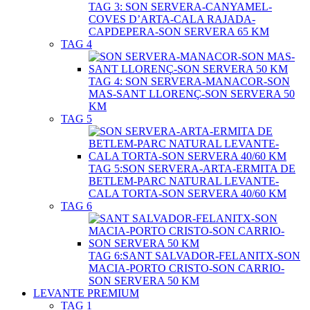
TAG 3: SON SERVERA-CANYAMEL-
COVES D’ARTA-CALA RAJADA-
CAPDEPERA-SON SERVERA 65 KM
TAG 4
TAG 4: SON SERVERA-MANACOR-SON
MAS-SANT LLORENÇ-SON SERVERA 50
KM
TAG 5
TAG 5:SON SERVERA-ARTA-ERMITA DE
BETLEM-PARC NATURAL LEVANTE-
CALA TORTA-SON SERVERA 40/60 KM
TAG 6
TAG 6:SANT SALVADOR-FELANITX-SON
MACIA-PORTO CRISTO-SON CARRIO-
SON SERVERA 50 KM
LEVANTE PREMIUM
TAG 1