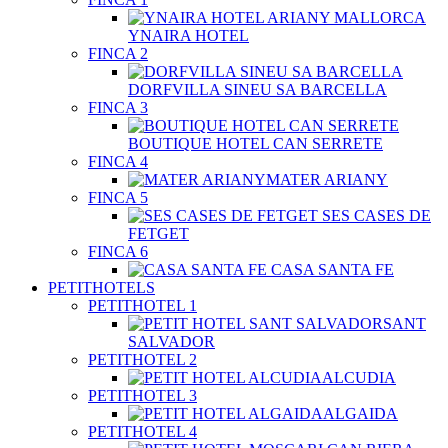
YNAIRA HOTEL
FINCA 2
DORFVILLA SINEU SA BARCELLA
FINCA 3
BOUTIQUE HOTEL CAN SERRETE
FINCA 4
MATER ARIANY
FINCA 5
SES CASES DE
FETGET
FINCA 6
CASA SANTA FE
PETITHOTELS
PETITHOTEL 1
SANT
SALVADOR
PETITHOTEL 2
ALCUDIA
PETITHOTEL 3
ALGAIDA
PETITHOTEL 4